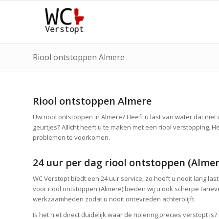
Riool ontstoppen Almere
Riool ontstoppen Almere
Uw riool ontstoppen in Almere? Heeft u last van water dat niet
geurtjes? Allicht heeft u te maken met een riool verstopping. H
problemen te voorkomen.
24 uur per dag riool ontstoppen (Almer
WC Verstopt biedt een 24 uur service, zo hoeft u nooit lang las
voor riool ontstoppen (Almere) bieden wij u ook scherpe tariev
werkzaamheden zodat u nooit ontevreden achterblijft.
Is het niet direct duidelijk waar de riolering precies verstopt