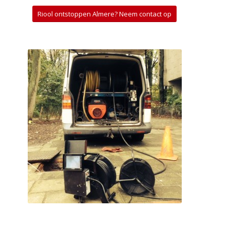
Riool ontstoppen Almere? Neem contact op