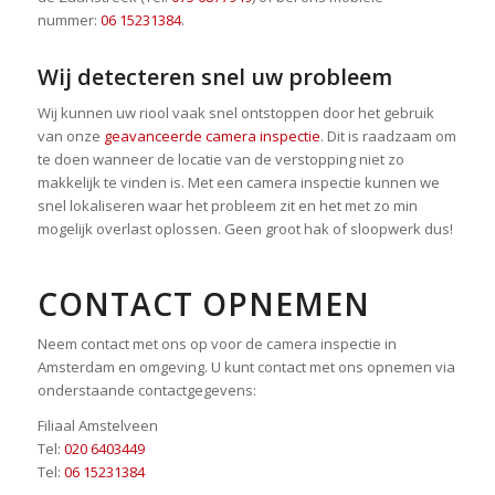
nummer:
06 15231384
.
Wij detecteren snel uw probleem
Wij kunnen uw riool vaak snel ontstoppen door het gebruik
van onze
geavanceerde camera inspectie
. Dit is raadzaam om
te doen wanneer de locatie van de verstopping niet zo
makkelijk te vinden is. Met een camera inspectie kunnen we
snel lokaliseren waar het probleem zit en het met zo min
mogelijk overlast oplossen. Geen groot hak of sloopwerk dus!
CONTACT OPNEMEN
Neem contact met ons op voor de camera inspectie in
Amsterdam en omgeving. U kunt contact met ons opnemen via
onderstaande contactgegevens:
Filiaal Amstelveen
Tel:
020 6403449
Tel:
06 15231384