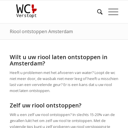
Riool ontstoppen Amsterdam
Wilt u uw riool laten ontstoppen in
Amsterdam?
Heeft u problemen met het afvoeren van water? Loopt de wc
niet meer door, de wasbak niet meer leeg of heeft u misschien
last van een vervelende geur? Er is een kans dat u uw riool
moet laten ontstoppen.
Zelf uw riool ontstoppen?
Wilt u een zelf uw riool ontstoppen? In slechts 15-20% van de
gevallen lukt het om zelf uw riool te ontstoppen. Met de
volgende tips kunt u zelf proberen uw riool verstopping te