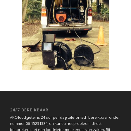
24/7 BEREIKBAAR
AKC-loodgieter is 24 uur per dag telefonisch bereikbaar onder
nummer 06-15231384, en kunt u het probleem direct
bespreken met een loodgieter met kennis van zaken. Bij