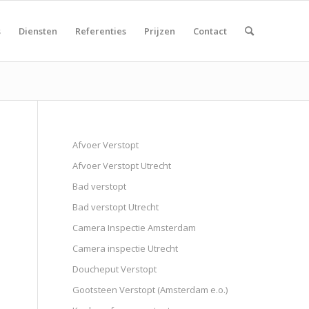
s
Diensten
Referenties
Prijzen
Contact
Afvoer Verstopt
Afvoer Verstopt Utrecht
Bad verstopt
Bad verstopt Utrecht
Camera Inspectie Amsterdam
Camera inspectie Utrecht
Doucheput Verstopt
Gootsteen Verstopt (Amsterdam e.o.)