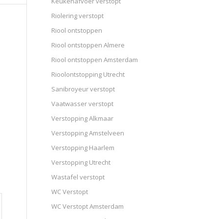
Keukenafvoer verstopt
Riolering verstopt
Riool ontstoppen
Riool ontstoppen Almere
Riool ontstoppen Amsterdam
Rioolontstopping Utrecht
Sanibroyeur verstopt
Vaatwasser verstopt
Verstopping Alkmaar
Verstopping Amstelveen
Verstopping Haarlem
Verstopping Utrecht
Wastafel verstopt
WC Verstopt
WC Verstopt Amsterdam