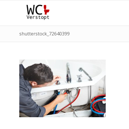
shutterstock_72640399