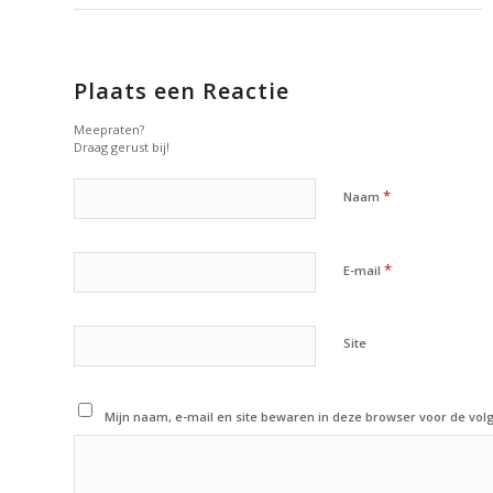
Plaats een Reactie
Meepraten?
Draag gerust bij!
*
Naam
*
E-mail
Site
Mijn naam, e-mail en site bewaren in deze browser voor de volg