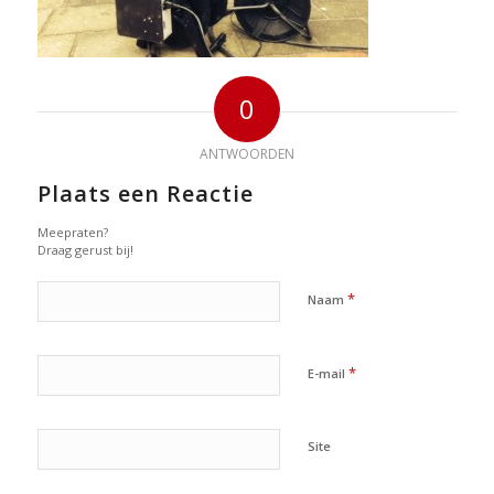
0
ANTWOORDEN
Plaats een Reactie
Meepraten?
Draag gerust bij!
*
Naam
*
E-mail
Site